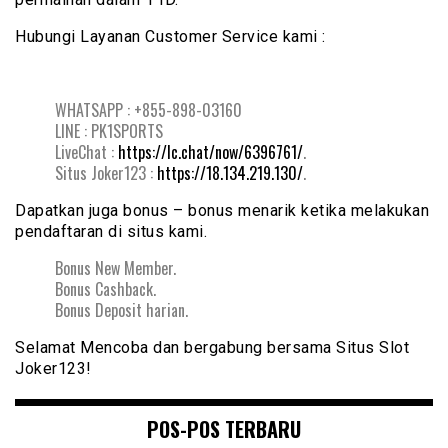
Hubungi Layanan Customer Service kami :
WHATSAPP : +855-898-03160
LINE : PK1SPORTS
LiveChat :
https://lc.chat/now/6396761/
.
Situs Joker123 :
https://18.134.219.130/
.
Dapatkan juga bonus – bonus menarik ketika melakukan
pendaftaran di situs kami.
Bonus New Member.
Bonus Cashback.
Bonus Deposit harian.
Selamat Mencoba dan bergabung bersama Situs Slot
Joker123!
POS-POS TERBARU