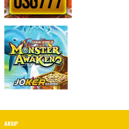
ARSIP