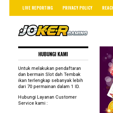
Skip
LIVE REPORTING
PRIVACY POLICY
REAC
to
content
joker123 online terbaru
joker123 link login
slot joker388
HUBUNGI KAMI
online
Untuk melakukan pendaftaran
dan bermain Slot dah Tembak
ikan terlengkap sebanyak lebih
dari 70 permainan dalam 1 ID.
Hubungi Layanan Customer
Service kami :