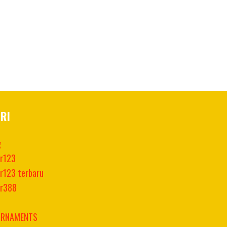
RI
g
er123
r123 terbaru
er388
RNAMENTS