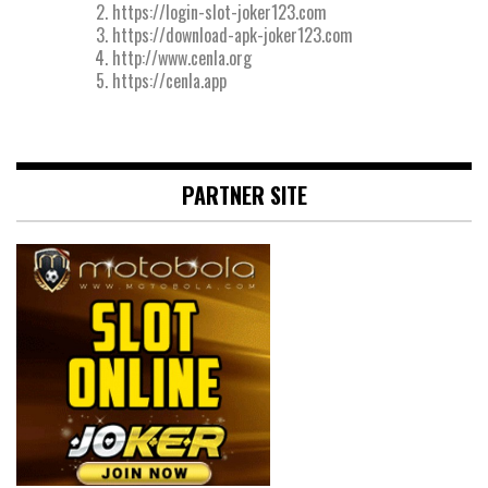
https://login-slot-joker123.com
https://download-apk-joker123.com
http://www.cenla.org
https://cenla.app
PARTNER SITE