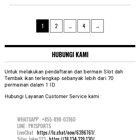
Navigasi
Page
Page
Page
1
2
…
4
→
pos
HUBUNGI KAMI
Untuk melakukan pendaftaran dan bermain Slot dah
Tembak ikan terlengkap sebanyak lebih dari 70
permainan dalam 1 ID.
Hubungi Layanan Customer Service kami :
WHATSAPP : +855-898-03160
LINE : PK1SPORTS
LiveChat :
https://lc.chat/now/6396761/
.
Situs Joker123 :
https://18.134.219.130/
.