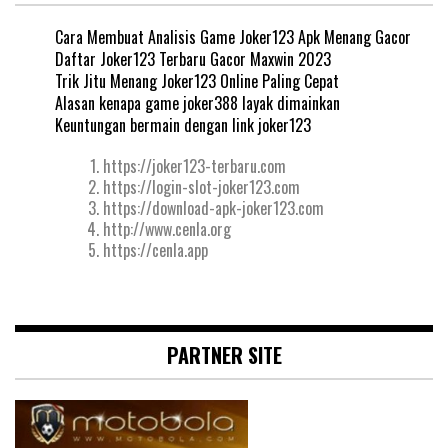
Cara Membuat Analisis Game Joker123 Apk Menang Gacor
Daftar Joker123 Terbaru Gacor Maxwin 2023
Trik Jitu Menang Joker123 Online Paling Cepat
Alasan kenapa game joker388 layak dimainkan
Keuntungan bermain dengan link joker123
https://joker123-terbaru.com
https://login-slot-joker123.com
https://download-apk-joker123.com
http://www.cenla.org
https://cenla.app
PARTNER SITE