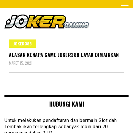
Skip
to
content
joker123 online terbaru
joker123 link login slot
JOKER388
joker388 online
ALASAN KENAPA GAME JOKER388 LAYAK DIMAINKAN
MARET 15, 2021
HUBUNGI KAMI
Untuk melakukan pendaftaran dan bermain Slot dah
Tembak ikan terlengkap sebanyak lebih dari 70
permainan dalam 1 ID.